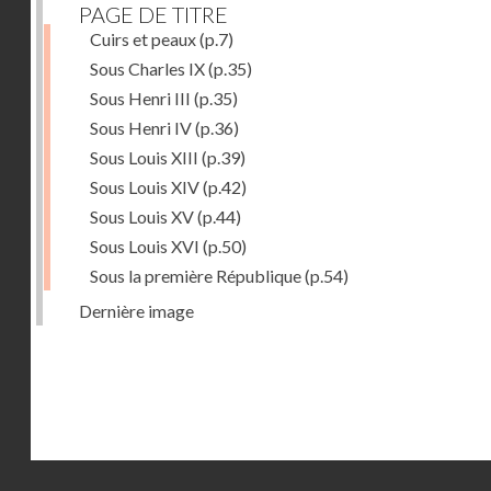
PAGE DE TITRE
Cuirs et peaux
(p.7)
Sous Charles IX
(p.35)
Sous Henri III
(p.35)
Sous Henri IV
(p.36)
Sous Louis XIII
(p.39)
Sous Louis XIV
(p.42)
Sous Louis XV
(p.44)
Sous Louis XVI
(p.50)
Sous la première République
(p.54)
Dernière image
Droits réservés - CNAM