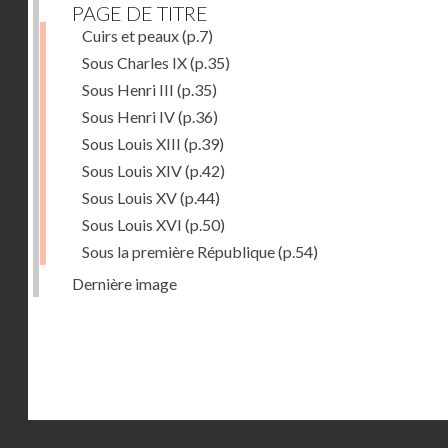
PAGE DE TITRE
Cuirs et peaux
(p.7)
Sous Charles IX
(p.35)
Sous Henri III
(p.35)
Sous Henri IV
(p.36)
Sous Louis XIII
(p.39)
Sous Louis XIV
(p.42)
Sous Louis XV
(p.44)
Sous Louis XVI
(p.50)
Sous la première République
(p.54)
Dernière image
Droits réservés - CNAM