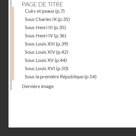
PAGE DE TITRE
Cuirs et peaux
(p.7)
Sous Charles IX
(p.35)
Sous Henri III
(p.35)
Sous Henri IV
(p.36)
Sous Louis XIII
(p.39)
Sous Louis XIV
(p.42)
Sous Louis XV
(p.44)
Sous Louis XVI
(p.50)
Sous la première République
(p.54)
Dernière image
Droits réservés - CNAM