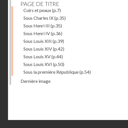
PAGE DE TITRE
Cuirs et peaux
(p.7)
Sous Charles IX
(p.35)
Sous Henri III
(p.35)
Sous Henri IV
(p.36)
Sous Louis XIII
(p.39)
Sous Louis XIV
(p.42)
Sous Louis XV
(p.44)
Sous Louis XVI
(p.50)
Sous la première République
(p.54)
Dernière image
Droits réservés - CNAM