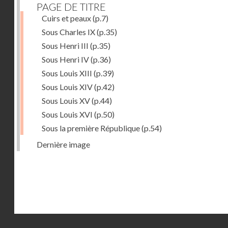
PAGE DE TITRE
Cuirs et peaux
(p.7)
Sous Charles IX
(p.35)
Sous Henri III
(p.35)
Sous Henri IV
(p.36)
Sous Louis XIII
(p.39)
Sous Louis XIV
(p.42)
Sous Louis XV
(p.44)
Sous Louis XVI
(p.50)
Sous la première République
(p.54)
Dernière image
Droits réservés - CNAM