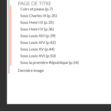
PAGE DE TITRE
Cuirs et peaux
(p.7)
Sous Charles IX
(p.35)
Sous Henri III
(p.35)
Sous Henri IV
(p.36)
Sous Louis XIII
(p.39)
Sous Louis XIV
(p.42)
Sous Louis XV
(p.44)
Sous Louis XVI
(p.50)
Sous la première République
(p.54)
Dernière image
Droits réservés - CNAM