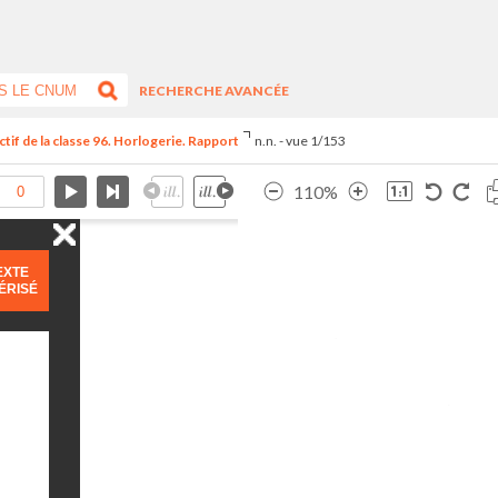
RECHERCHE AVANCÉE
tif de la classe 96. Horlogerie. Rapport
n.n. - vue 1/153
110%
EXTE
ÉRISÉ