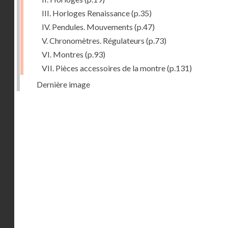
III. Horloges Renaissance
(p.35)
IV. Pendules. Mouvements
(p.47)
V. Chronomètres. Régulateurs
(p.73)
VI. Montres
(p.93)
VII. Pièces accessoires de la montre
(p.131)
Dernière image