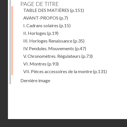
PAGE DE TITRE
TABLE DES MATIÈRES
(p.151)
AVANT-PROPOS
(p.7)
I. Cadrans solaires
(p.15)
II. Horloges
(p.19)
III. Horloges Renaissance
(p.35)
IV. Pendules. Mouvements
(p.47)
V. Chronomètres. Régulateurs
(p.73)
VI. Montres
(p.93)
VII. Pièces accessoires de la montre
(p.131)
Dernière image
Droits réservés - CNAM