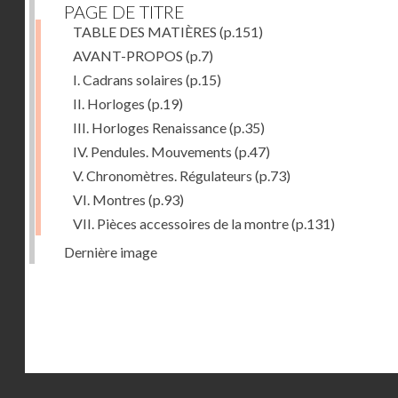
PAGE DE TITRE
TABLE DES MATIÈRES
(p.151)
AVANT-PROPOS
(p.7)
I. Cadrans solaires
(p.15)
II. Horloges
(p.19)
III. Horloges Renaissance
(p.35)
IV. Pendules. Mouvements
(p.47)
V. Chronomètres. Régulateurs
(p.73)
VI. Montres
(p.93)
VII. Pièces accessoires de la montre
(p.131)
Dernière image
Droits réservés - CNAM