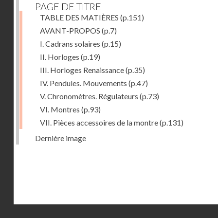
PAGE DE TITRE
TABLE DES MATIÈRES
(p.151)
AVANT-PROPOS
(p.7)
I. Cadrans solaires
(p.15)
II. Horloges
(p.19)
III. Horloges Renaissance
(p.35)
IV. Pendules. Mouvements
(p.47)
V. Chronomètres. Régulateurs
(p.73)
VI. Montres
(p.93)
VII. Pièces accessoires de la montre
(p.131)
Dernière image
Droits réservés - CNAM