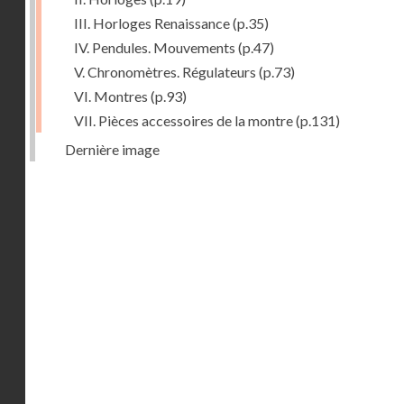
III. Horloges Renaissance
(p.35)
IV. Pendules. Mouvements
(p.47)
V. Chronomètres. Régulateurs
(p.73)
VI. Montres
(p.93)
VII. Pièces accessoires de la montre
(p.131)
Dernière image