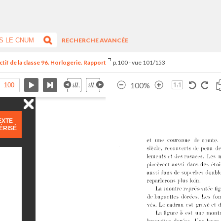
RECHERCHE AVANCÉE
tif de la classe 96. Horlogerie. Rapport
p.100 - vue 101/153
100%
EXTE
ÉRISÉ