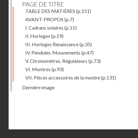
PAGE DE TITRE
TABLE DES MATIÈRES
(p.151)
AVANT-PROPOS
(p.7)
I. Cadrans solaires
(p.15)
II. Horloges
(p.19)
III. Horloges Renaissance
(p.35)
IV. Pendules. Mouvements
(p.47)
V. Chronomètres. Régulateurs
(p.73)
VI. Montres
(p.93)
VII. Pièces accessoires de la montre
(p.131)
Dernière image
Droits réservés - CNAM