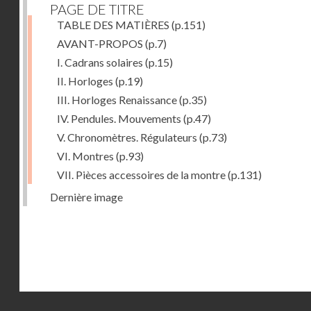
PAGE DE TITRE
TABLE DES MATIÈRES
(p.151)
AVANT-PROPOS
(p.7)
I. Cadrans solaires
(p.15)
II. Horloges
(p.19)
III. Horloges Renaissance
(p.35)
IV. Pendules. Mouvements
(p.47)
V. Chronomètres. Régulateurs
(p.73)
VI. Montres
(p.93)
VII. Pièces accessoires de la montre
(p.131)
Dernière image
Droits réservés - CNAM