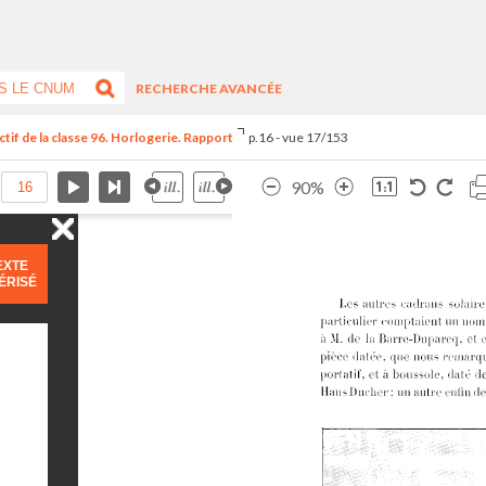
RECHERCHE AVANCÉE
tif de la classe 96. Horlogerie. Rapport
p.16 - vue 17/153
90%
EXTE
ÉRISÉ