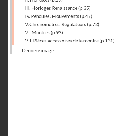
III. Horloges Renaissance
(p.35)
IV. Pendules. Mouvements
(p.47)
V. Chronomètres. Régulateurs
(p.73)
VI. Montres
(p.93)
VII. Pièces accessoires de la montre
(p.131)
Dernière image