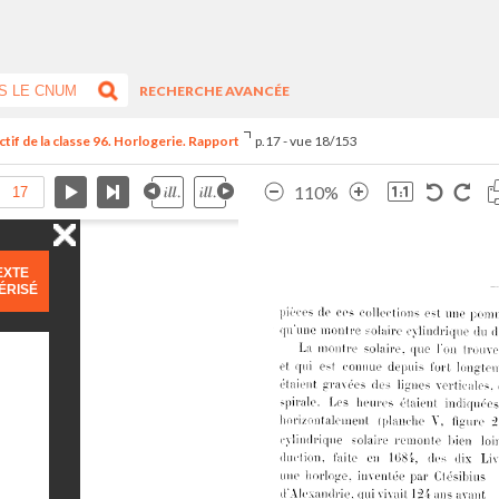
RECHERCHE AVANCÉE
tif de la classe 96. Horlogerie. Rapport
p.17 - vue 18/153
110%
EXTE
ÉRISÉ