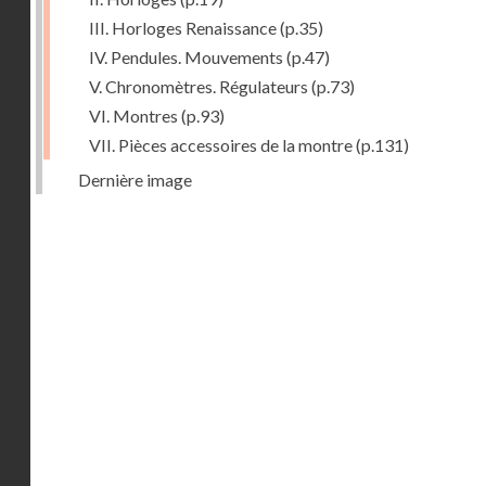
III. Horloges Renaissance
(p.35)
IV. Pendules. Mouvements
(p.47)
V. Chronomètres. Régulateurs
(p.73)
VI. Montres
(p.93)
VII. Pièces accessoires de la montre
(p.131)
Dernière image