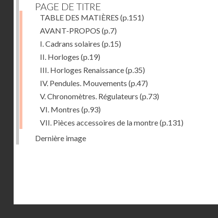
PAGE DE TITRE
TABLE DES MATIÈRES
(p.151)
AVANT-PROPOS
(p.7)
I. Cadrans solaires
(p.15)
II. Horloges
(p.19)
III. Horloges Renaissance
(p.35)
IV. Pendules. Mouvements
(p.47)
V. Chronomètres. Régulateurs
(p.73)
VI. Montres
(p.93)
VII. Pièces accessoires de la montre
(p.131)
Dernière image
Droits réservés - CNAM