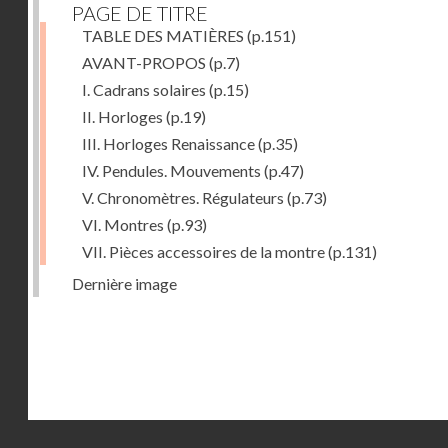
PAGE DE TITRE
TABLE DES MATIÈRES
(p.151)
AVANT-PROPOS
(p.7)
I. Cadrans solaires
(p.15)
II. Horloges
(p.19)
III. Horloges Renaissance
(p.35)
IV. Pendules. Mouvements
(p.47)
V. Chronomètres. Régulateurs
(p.73)
VI. Montres
(p.93)
VII. Pièces accessoires de la montre
(p.131)
Dernière image
Droits réservés - CNAM