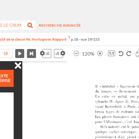
RECHERCHE AVANCÉE
tif de la classe 96. Horlogerie. Rapport
p.18 - vue 19/153
120%
EXTE
ÉRISÉ