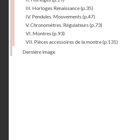
III. Horloges Renaissance
(p.35)
IV. Pendules. Mouvements
(p.47)
V. Chronomètres. Régulateurs
(p.73)
VI. Montres
(p.93)
VII. Pièces accessoires de la montre
(p.131)
Dernière image