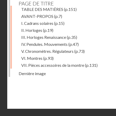
PAGE DE TITRE
TABLE DES MATIÈRES
(p.151)
AVANT-PROPOS
(p.7)
I. Cadrans solaires
(p.15)
II. Horloges
(p.19)
III. Horloges Renaissance
(p.35)
IV. Pendules. Mouvements
(p.47)
V. Chronomètres. Régulateurs
(p.73)
VI. Montres
(p.93)
VII. Pièces accessoires de la montre
(p.131)
Dernière image
Droits réservés - CNAM