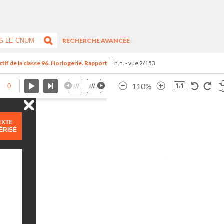
RECHERCHE AVANCÉE
tif de la classe 96. Horlogerie. Rapport
n.n. - vue 2/153
110%
EXTE
ÉRISÉ