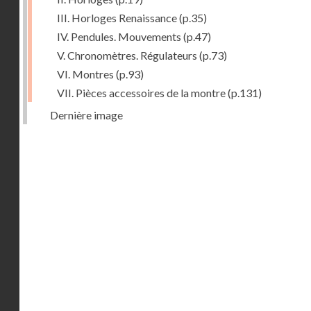
III. Horloges Renaissance
(p.35)
IV. Pendules. Mouvements
(p.47)
V. Chronomètres. Régulateurs
(p.73)
VI. Montres
(p.93)
VII. Pièces accessoires de la montre
(p.131)
Dernière image