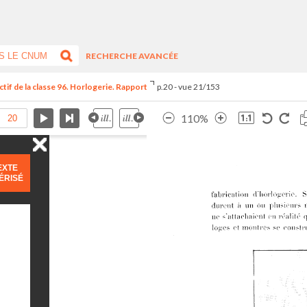
RECHERCHE AVANCÉE
tif de la classe 96. Horlogerie. Rapport
p.20 - vue 21/153
110%
EXTE
ÉRISÉ