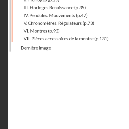
III. Horloges Renaissance
(p.35)
IV. Pendules. Mouvements
(p.47)
V. Chronomètres. Régulateurs
(p.73)
VI. Montres
(p.93)
VII. Pièces accessoires de la montre
(p.131)
Dernière image