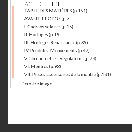
PAGE DE TITRE
TABLE DES MATIÈRES
(p.151)
AVANT-PROPOS
(p.7)
I. Cadrans solaires
(p.15)
II. Horloges
(p.19)
III. Horloges Renaissance
(p.35)
IV. Pendules. Mouvements
(p.47)
V. Chronomètres. Régulateurs
(p.73)
VI. Montres
(p.93)
VII. Pièces accessoires de la montre
(p.131)
Dernière image
Droits réservés - CNAM