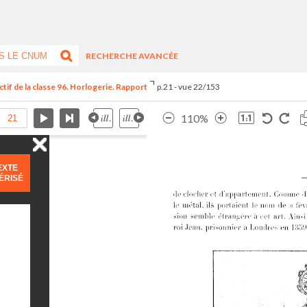
RECHERCHE AVANCÉE
tif de la classe 96. Horlogerie. Rapport
p.21 - vue 22/153
110%
EXTE
ÉRISÉ