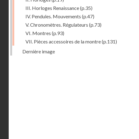
III. Horloges Renaissance
(p.35)
IV. Pendules. Mouvements
(p.47)
V. Chronomètres. Régulateurs
(p.73)
VI. Montres
(p.93)
VII. Pièces accessoires de la montre
(p.131)
Dernière image