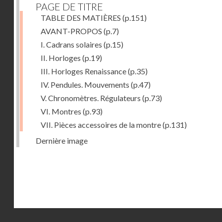
PAGE DE TITRE
TABLE DES MATIÈRES
(p.151)
AVANT-PROPOS
(p.7)
I. Cadrans solaires
(p.15)
II. Horloges
(p.19)
III. Horloges Renaissance
(p.35)
IV. Pendules. Mouvements
(p.47)
V. Chronomètres. Régulateurs
(p.73)
VI. Montres
(p.93)
VII. Pièces accessoires de la montre
(p.131)
Dernière image
Droits réservés - CNAM