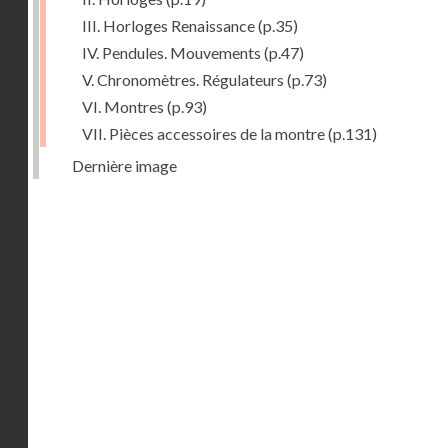
III. Horloges Renaissance
(p.35)
IV. Pendules. Mouvements
(p.47)
V. Chronomètres. Régulateurs
(p.73)
VI. Montres
(p.93)
VII. Pièces accessoires de la montre
(p.131)
Dernière image