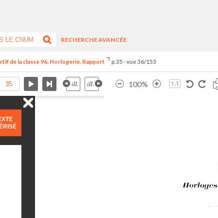
RECHERCHE AVANCÉE
tif de la classe 96. Horlogerie. Rapport
p.35 - vue 36/153
100%
EXTE
ÉRISÉ