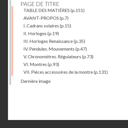
PAGE DE TITRE
TABLE DES MATIÈRES
(p.151)
AVANT-PROPOS
(p.7)
I. Cadrans solaires
(p.15)
II. Horloges
(p.19)
III. Horloges Renaissance
(p.35)
IV. Pendules. Mouvements
(p.47)
V. Chronomètres. Régulateurs
(p.73)
VI. Montres
(p.93)
VII. Pièces accessoires de la montre
(p.131)
Dernière image
Droits réservés - CNAM