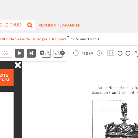
RECHERCHE AVANCÉE
tif de la classe 96. Horlogerie. Rapport
p.36 - vue 37/153
100%
EXTE
ÉRISÉ