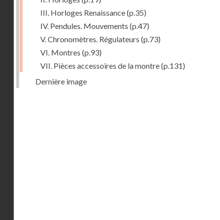
III. Horloges Renaissance
(p.35)
IV. Pendules. Mouvements
(p.47)
V. Chronomètres. Régulateurs
(p.73)
VI. Montres
(p.93)
VII. Pièces accessoires de la montre
(p.131)
Dernière image