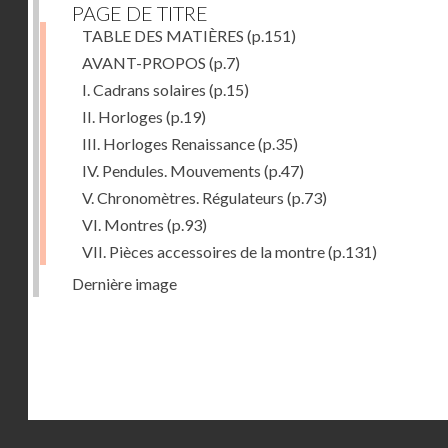
PAGE DE TITRE
TABLE DES MATIÈRES
(p.151)
AVANT-PROPOS
(p.7)
I. Cadrans solaires
(p.15)
II. Horloges
(p.19)
III. Horloges Renaissance
(p.35)
IV. Pendules. Mouvements
(p.47)
V. Chronomètres. Régulateurs
(p.73)
VI. Montres
(p.93)
VII. Pièces accessoires de la montre
(p.131)
Dernière image
Droits réservés - CNAM