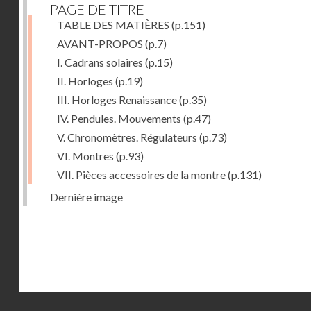
PAGE DE TITRE
TABLE DES MATIÈRES
(p.151)
AVANT-PROPOS
(p.7)
I. Cadrans solaires
(p.15)
II. Horloges
(p.19)
III. Horloges Renaissance
(p.35)
IV. Pendules. Mouvements
(p.47)
V. Chronomètres. Régulateurs
(p.73)
VI. Montres
(p.93)
VII. Pièces accessoires de la montre
(p.131)
Dernière image
Droits réservés - CNAM