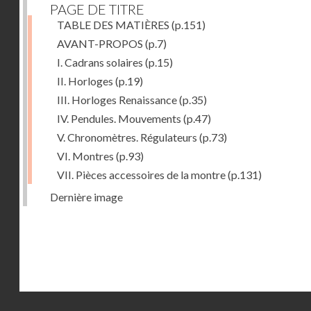
PAGE DE TITRE
TABLE DES MATIÈRES
(p.151)
AVANT-PROPOS
(p.7)
I. Cadrans solaires
(p.15)
II. Horloges
(p.19)
III. Horloges Renaissance
(p.35)
IV. Pendules. Mouvements
(p.47)
V. Chronomètres. Régulateurs
(p.73)
VI. Montres
(p.93)
VII. Pièces accessoires de la montre
(p.131)
Dernière image
Droits réservés - CNAM