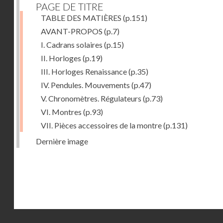
PAGE DE TITRE
TABLE DES MATIÈRES
(p.151)
AVANT-PROPOS
(p.7)
I. Cadrans solaires
(p.15)
II. Horloges
(p.19)
III. Horloges Renaissance
(p.35)
IV. Pendules. Mouvements
(p.47)
V. Chronomètres. Régulateurs
(p.73)
VI. Montres
(p.93)
VII. Pièces accessoires de la montre
(p.131)
Dernière image
Droits réservés - CNAM