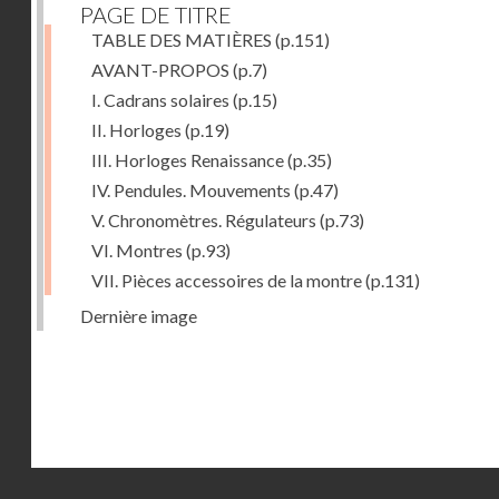
PAGE DE TITRE
TABLE DES MATIÈRES
(p.151)
AVANT-PROPOS
(p.7)
I. Cadrans solaires
(p.15)
II. Horloges
(p.19)
III. Horloges Renaissance
(p.35)
IV. Pendules. Mouvements
(p.47)
V. Chronomètres. Régulateurs
(p.73)
VI. Montres
(p.93)
VII. Pièces accessoires de la montre
(p.131)
Dernière image
Droits réservés - CNAM