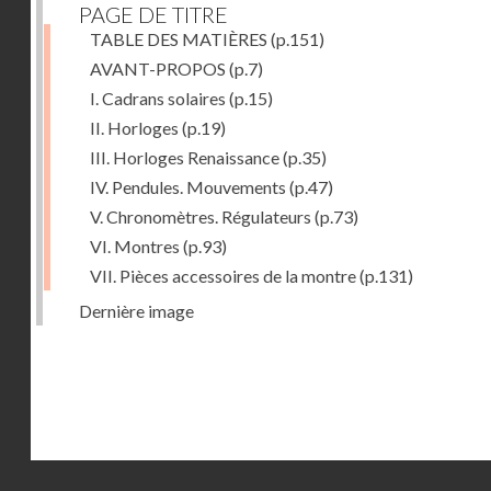
PAGE DE TITRE
TABLE DES MATIÈRES
(p.151)
AVANT-PROPOS
(p.7)
I. Cadrans solaires
(p.15)
II. Horloges
(p.19)
III. Horloges Renaissance
(p.35)
IV. Pendules. Mouvements
(p.47)
V. Chronomètres. Régulateurs
(p.73)
VI. Montres
(p.93)
VII. Pièces accessoires de la montre
(p.131)
Dernière image
Droits réservés - CNAM