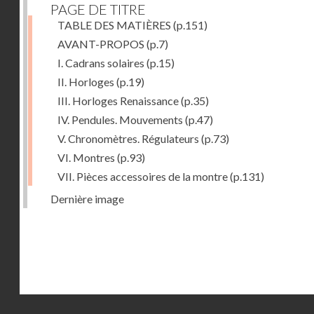
PAGE DE TITRE
TABLE DES MATIÈRES
(p.151)
AVANT-PROPOS
(p.7)
I. Cadrans solaires
(p.15)
II. Horloges
(p.19)
III. Horloges Renaissance
(p.35)
IV. Pendules. Mouvements
(p.47)
V. Chronomètres. Régulateurs
(p.73)
VI. Montres
(p.93)
VII. Pièces accessoires de la montre
(p.131)
Dernière image
Droits réservés - CNAM