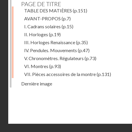
PAGE DE TITRE
TABLE DES MATIÈRES
(p.151)
AVANT-PROPOS
(p.7)
I. Cadrans solaires
(p.15)
II. Horloges
(p.19)
III. Horloges Renaissance
(p.35)
IV. Pendules. Mouvements
(p.47)
V. Chronomètres. Régulateurs
(p.73)
VI. Montres
(p.93)
VII. Pièces accessoires de la montre
(p.131)
Dernière image
Droits réservés - CNAM