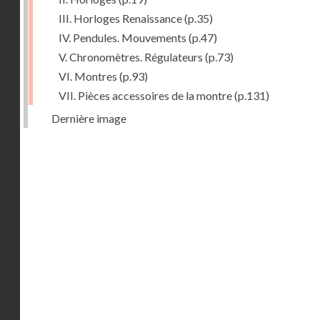
III. Horloges Renaissance
(p.35)
IV. Pendules. Mouvements
(p.47)
V. Chronomètres. Régulateurs
(p.73)
VI. Montres
(p.93)
VII. Pièces accessoires de la montre
(p.131)
Dernière image