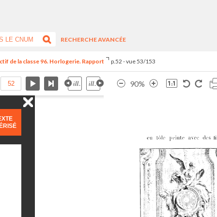
RECHERCHE AVANCÉE
tif de la classe 96. Horlogerie. Rapport
p.52 - vue 53/153
90%
EXTE
ÉRISÉ