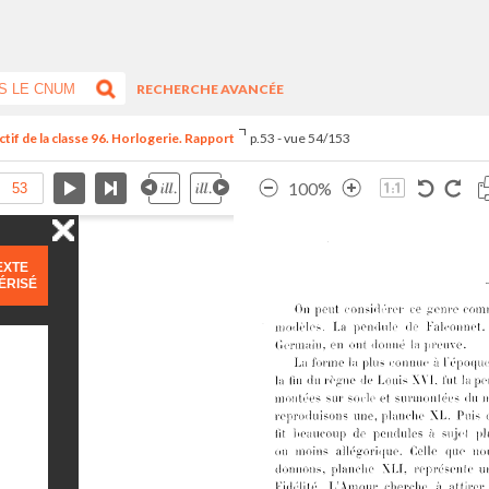
RECHERCHE AVANCÉE
tif de la classe 96. Horlogerie. Rapport
p.53 - vue 54/153
100%
EXTE
ÉRISÉ