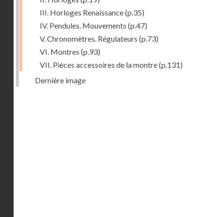
III. Horloges Renaissance
(p.35)
IV. Pendules. Mouvements
(p.47)
V. Chronomètres. Régulateurs
(p.73)
VI. Montres
(p.93)
VII. Pièces accessoires de la montre
(p.131)
Dernière image