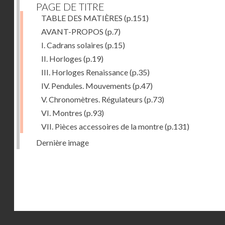
PAGE DE TITRE
TABLE DES MATIÈRES
(p.151)
AVANT-PROPOS
(p.7)
I. Cadrans solaires
(p.15)
II. Horloges
(p.19)
III. Horloges Renaissance
(p.35)
IV. Pendules. Mouvements
(p.47)
V. Chronomètres. Régulateurs
(p.73)
VI. Montres
(p.93)
VII. Pièces accessoires de la montre
(p.131)
Dernière image
Droits réservés - CNAM