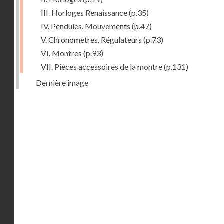
III. Horloges Renaissance
(p.35)
IV. Pendules. Mouvements
(p.47)
V. Chronomètres. Régulateurs
(p.73)
VI. Montres
(p.93)
VII. Pièces accessoires de la montre
(p.131)
Dernière image