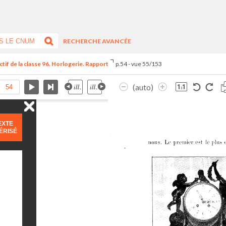
RECHERCHE AVANCÉE
tif de la classe 96. Horlogerie. Rapport
p.54 - vue 55/153
(auto)
EXTE
ÉRISÉ