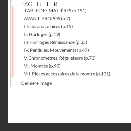
PAGE DE TITRE
TABLE DES MATIÈRES
(p.151)
AVANT-PROPOS
(p.7)
I. Cadrans solaires
(p.15)
II. Horloges
(p.19)
III. Horloges Renaissance
(p.35)
IV. Pendules. Mouvements
(p.47)
V. Chronomètres. Régulateurs
(p.73)
VI. Montres
(p.93)
VII. Pièces accessoires de la montre
(p.131)
Dernière image
Droits réservés - CNAM