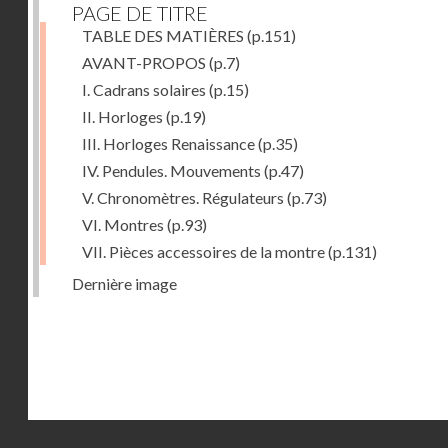
PAGE DE TITRE
TABLE DES MATIÈRES
(p.151)
AVANT-PROPOS
(p.7)
I. Cadrans solaires
(p.15)
II. Horloges
(p.19)
III. Horloges Renaissance
(p.35)
IV. Pendules. Mouvements
(p.47)
V. Chronomètres. Régulateurs
(p.73)
VI. Montres
(p.93)
VII. Pièces accessoires de la montre
(p.131)
Dernière image
Droits réservés - CNAM