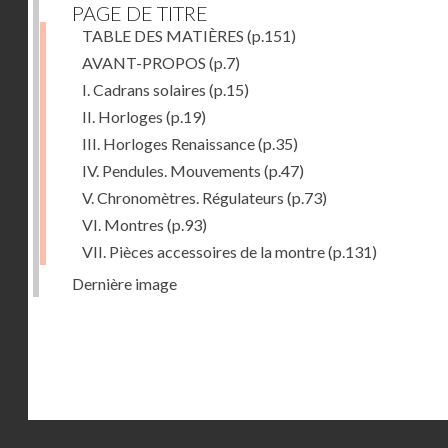
PAGE DE TITRE
TABLE DES MATIÈRES
(p.151)
AVANT-PROPOS
(p.7)
I. Cadrans solaires
(p.15)
II. Horloges
(p.19)
III. Horloges Renaissance
(p.35)
IV. Pendules. Mouvements
(p.47)
V. Chronomètres. Régulateurs
(p.73)
VI. Montres
(p.93)
VII. Pièces accessoires de la montre
(p.131)
Dernière image
Droits réservés - CNAM