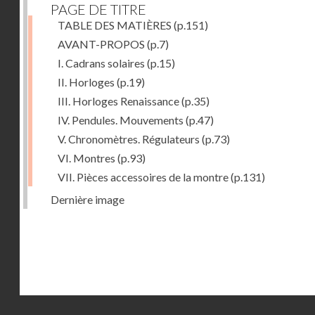
PAGE DE TITRE
TABLE DES MATIÈRES
(p.151)
AVANT-PROPOS
(p.7)
I. Cadrans solaires
(p.15)
II. Horloges
(p.19)
III. Horloges Renaissance
(p.35)
IV. Pendules. Mouvements
(p.47)
V. Chronomètres. Régulateurs
(p.73)
VI. Montres
(p.93)
VII. Pièces accessoires de la montre
(p.131)
Dernière image
Droits réservés - CNAM