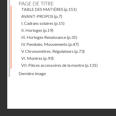
PAGE DE TITRE
TABLE DES MATIÈRES
(p.151)
AVANT-PROPOS
(p.7)
I. Cadrans solaires
(p.15)
II. Horloges
(p.19)
III. Horloges Renaissance
(p.35)
IV. Pendules. Mouvements
(p.47)
V. Chronomètres. Régulateurs
(p.73)
VI. Montres
(p.93)
VII. Pièces accessoires de la montre
(p.131)
Dernière image
Droits réservés - CNAM