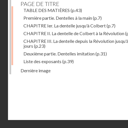
PAGE DE TITRE
TABLE DES MATIÈRES
(p.43)
Première partie. Dentelles à la main
(p.7)
CHAPITRE Ier. La dentelle jusqu'à Colbert
(p.7)
CHAPITRE II. La dentelle de Colbert à la Révolution
(
CHAPITRE III. La dentelle depuis la Révolution jusqu'
jours
(p.23)
Deuxième partie. Dentelles imitation
(p.31)
Liste des exposants
(p.39)
Dernière image
Droits réservés - CNAM