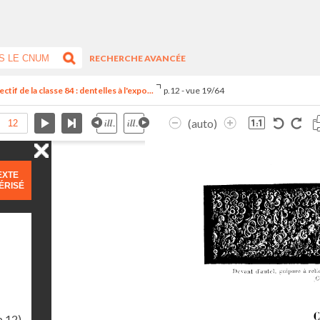
RECHERCHE AVANCÉE
f de la classe 84 : dentelles à l'expo...
p.12 - vue 19/64
(auto)
EXTE
ÉRISÉ
p.12)