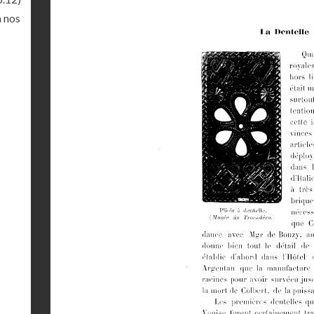
à nos