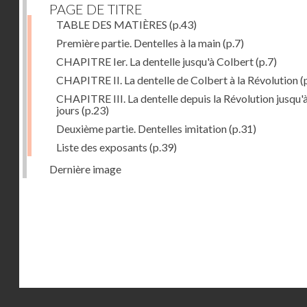
PAGE DE TITRE
TABLE DES MATIÈRES
(p.43)
Première partie. Dentelles à la main
(p.7)
CHAPITRE Ier. La dentelle jusqu'à Colbert
(p.7)
CHAPITRE II. La dentelle de Colbert à la Révolution
(
CHAPITRE III. La dentelle depuis la Révolution jusqu'
jours
(p.23)
Deuxième partie. Dentelles imitation
(p.31)
Liste des exposants
(p.39)
Dernière image
Droits réservés - CNAM