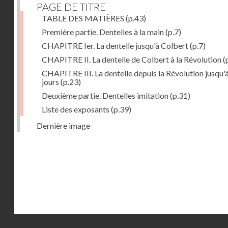
PAGE DE TITRE
TABLE DES MATIÈRES
(p.43)
Première partie. Dentelles à la main
(p.7)
CHAPITRE Ier. La dentelle jusqu'à Colbert
(p.7)
CHAPITRE II. La dentelle de Colbert à la Révolution
(
CHAPITRE III. La dentelle depuis la Révolution jusqu'
jours
(p.23)
Deuxième partie. Dentelles imitation
(p.31)
Liste des exposants
(p.39)
Dernière image
Droits réservés - CNAM