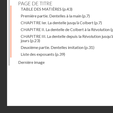
PAGE DE TITRE
TABLE DES MATIÈRES
(p.43)
Première partie. Dentelles à la main
(p.7)
CHAPITRE Ier. La dentelle jusqu'à Colbert
(p.7)
CHAPITRE II. La dentelle de Colbert à la Révolution
(
CHAPITRE III. La dentelle depuis la Révolution jusqu'
jours
(p.23)
Deuxième partie. Dentelles imitation
(p.31)
Liste des exposants
(p.39)
Dernière image
Droits réservés - CNAM