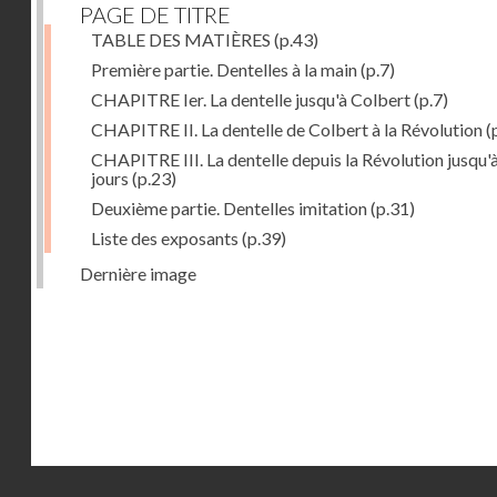
PAGE DE TITRE
TABLE DES MATIÈRES
(p.43)
Première partie. Dentelles à la main
(p.7)
CHAPITRE Ier. La dentelle jusqu'à Colbert
(p.7)
CHAPITRE II. La dentelle de Colbert à la Révolution
(
CHAPITRE III. La dentelle depuis la Révolution jusqu'
jours
(p.23)
Deuxième partie. Dentelles imitation
(p.31)
Liste des exposants
(p.39)
Dernière image
Droits réservés - CNAM